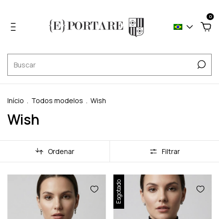
0
Início
.
Todos modelos
.
Wish
Wish
Ordenar
Filtrar
Esgotado