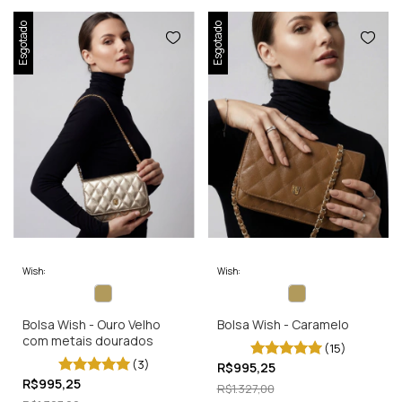
Esgotado
Esgotado
Wish:
Wish:
Bolsa Wish - Ouro Velho
Bolsa Wish - Caramelo
com metais dourados
(15)
(3)
R$995,25
R$995,25
R$1.327,00